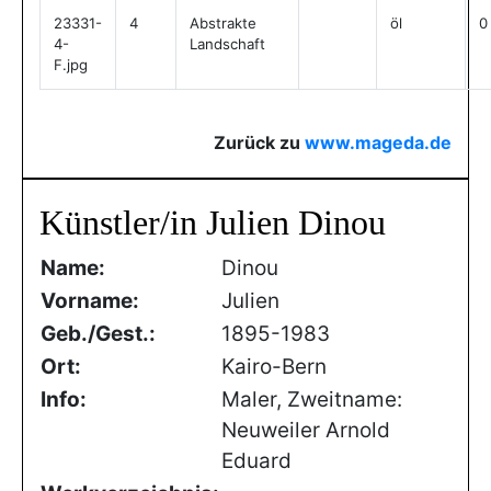
23331-
4
Abstrakte
öl
0
4-
Landschaft
F.jpg
Zurück zu
www.mageda.de
Künstler/in Julien Dinou
Name:
Dinou
Vorname:
Julien
Geb./Gest.:
1895-1983
Ort:
Kairo-Bern
Info:
Maler, Zweitname:
Neuweiler Arnold
Eduard