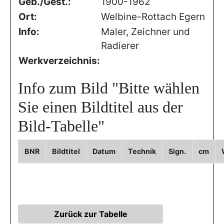
Geb./Gest.:
1900-1962
Ort:
Welbine-Rottach Egern
Info:
Maler, Zeichner und
Radierer
Werkverzeichnis:
Info zum Bild
"Bitte wählen
Sie einen Bildtitel aus der
Bild-Tabelle"
BNR
Bildtitel
Datum
Technik
Sign.
cm