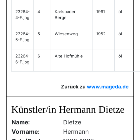
23264-
4
Karlsbader
1961
öl
4-F.jpg
Berge
23264-
5
Wiesenweg
1952
öl
5-F.jpg
23264-
6
Alte Hofmühle
öl
6-F.jpg
Zurück zu
www.mageda.de
Künstler/in Hermann Dietze
Name:
Dietze
Vorname:
Hermann