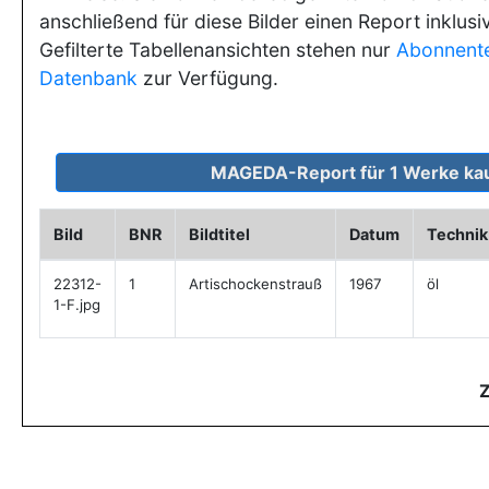
anschließend für diese Bilder einen Report inklusi
Gefilterte Tabellenansichten stehen nur
Abonnent
Datenbank
zur Verfügung.
Bild
BNR
Bildtitel
Datum
Technik
22312-
1
Artischockenstrauß
1967
öl
1-F.jpg