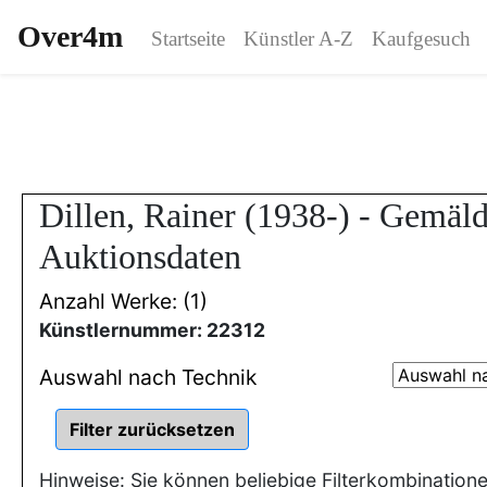
Over4m
Startseite
Künstler A-Z
Kaufgesuch
Dillen, Rainer (1938-) - Gemäl
Auktionsdaten
Anzahl Werke: (1)
Künstlernummer: 22312
Auswahl nach Technik
Hinweise: Sie können beliebige Filterkombination