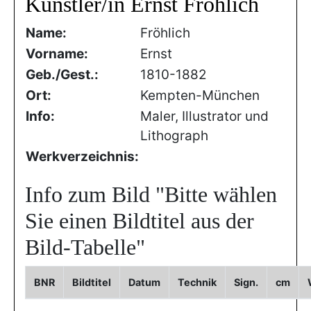
Künstler/in Ernst Fröhlich
Name:
Fröhlich
Vorname:
Ernst
Geb./Gest.:
1810-1882
Ort:
Kempten-München
Info:
Maler, Illustrator und
Lithograph
Werkverzeichnis:
Info zum Bild
"Bitte wählen
Sie einen Bildtitel aus der
Bild-Tabelle"
BNR
Bildtitel
Datum
Technik
Sign.
cm