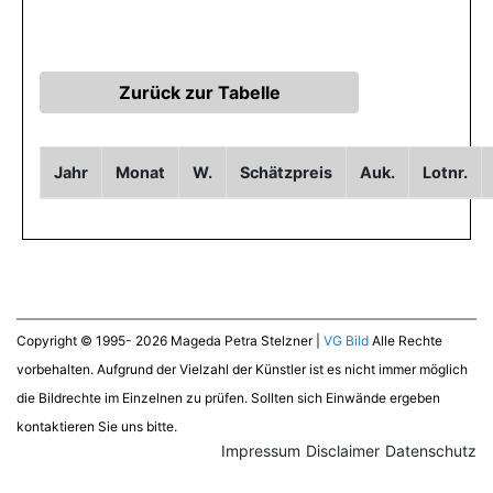
Jahr
Monat
W.
Schätzpreis
Auk.
Lotnr.
Copyright © 1995- 2026 Mageda Petra Stelzner |
VG Bild
Alle Rechte
vorbehalten. Aufgrund der Vielzahl der Künstler ist es nicht immer möglich
die Bildrechte im Einzelnen zu prüfen. Sollten sich Einwände ergeben
kontaktieren Sie uns bitte.
Impressum
Disclaimer
Datenschutz