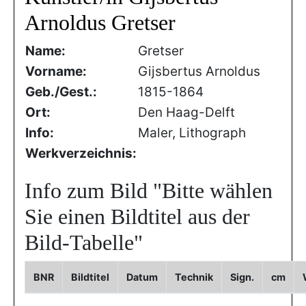
Arnoldus Gretser
Name:
Gretser
Vorname:
Gijsbertus Arnoldus
Geb./Gest.:
1815-1864
Ort:
Den Haag-Delft
Info:
Maler, Lithograph
Werkverzeichnis:
Info zum Bild
"Bitte wählen
Sie einen Bildtitel aus der
Bild-Tabelle"
BNR
Bildtitel
Datum
Technik
Sign.
cm