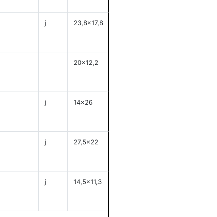
j
23,8x17,8
anzeigen
20x12,2
anzeigen
j
14x26
anzeigen
j
27,5x22
anzeigen
j
14,5x11,3
anzeigen