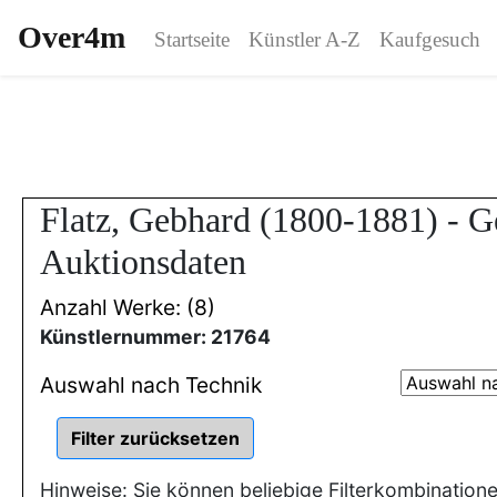
Over4m
Startseite
Künstler A-Z
Kaufgesuch
Flatz, Gebhard (1800-1881) - 
Auktionsdaten
Anzahl Werke: (8)
Künstlernummer: 21764
Auswahl nach Technik
Hinweise: Sie können beliebige Filterkombination