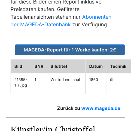
für diese Bilder einen Report inklusive
Preisdaten kaufen. Gefilterte
Tabellenansichten stehen nur
Abonnenten
der MAGEDA-Datenbank
zur Verfügung.
Bild
BNR
Bildtitel
Datum
Technik
21385-
1
Winterlandschaft
1860
öl
1-F.jpg
Zurück zu
www.mageda.de
Künstler/in Christoffel