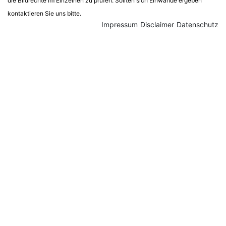
die Bildrechte im Einzelnen zu prüfen. Sollten sich Einwände ergeben
kontaktieren Sie uns bitte.
Impressum
Disclaimer
Datenschutz