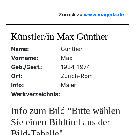
Zurück zu
www.mageda.de
Künstler/in Max Günther
Name:
Günther
Vorname:
Max
Geb./Gest.:
1934-1974
Ort:
Zürich-Rom
Info:
Maler
Werkverzeichnis:
Info zum Bild
"Bitte wählen
Sie einen Bildtitel aus der
Bild-Tabelle"