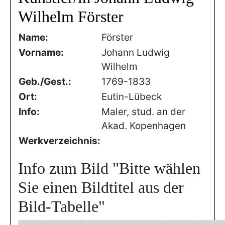
Wilhelm Förster
Name:
Förster
Vorname:
Johann Ludwig
Wilhelm
Geb./Gest.:
1769-1833
Ort:
Eutin-Lübeck
Info:
Maler, stud. an der
Akad. Kopenhagen
Werkverzeichnis:
Info zum Bild
"Bitte wählen
Sie einen Bildtitel aus der
Bild-Tabelle"