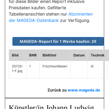
für diese Bilder einen Report inklusive
Preisdaten kaufen. Gefilterte
Tabellenansichten stehen nur
Abonnenten
der MAGEDA-Datenbank
zur Verfügung.
Bild
BNR
Bildtitel
Datum
Technik
20725-
1
Früchtestilleben
öl
1-F.jpg
Zurück zu
www.mageda.de
Künstler/in Johann Ludwig