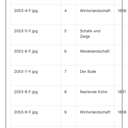
2053-4-F.jpg
4
Winterlandschaft
1868
2053-5-F.jpg
5
Schafe und
Ziege
2053-6-F.jpg
6
Weidelandschaft
2053-7-F.jpg
7
Der Bulle
2053-8-F.jpg
8
Rastende Kühe
1831
2053-9-F.jpg
9
Winterlandschaft
1868