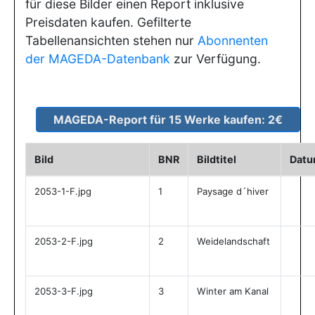
für diese Bilder einen Report inklusive
Preisdaten kaufen. Gefilterte
Tabellenansichten stehen nur
Abonnenten
der MAGEDA-Datenbank
zur Verfügung.
Bild
BNR
Bildtitel
Dat
2053-1-F.jpg
1
Paysage d´hiver
2053-2-F.jpg
2
Weidelandschaft
2053-3-F.jpg
3
Winter am Kanal