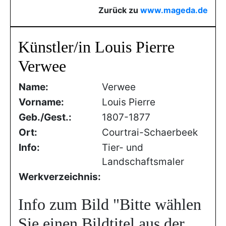
Zurück zu
www.mageda.de
Künstler/in Louis Pierre
Verwee
Name:
Verwee
Vorname:
Louis Pierre
Geb./Gest.:
1807-1877
Ort:
Courtrai-Schaerbeek
Info:
Tier- und
Landschaftsmaler
Werkverzeichnis:
Info zum Bild
"Bitte wählen
Sie einen Bildtitel aus der