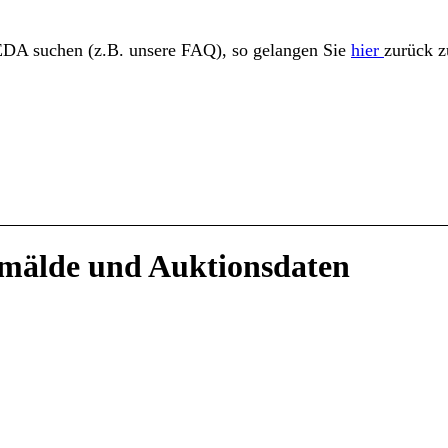
EDA suchen (z.B. unsere FAQ), so gelangen Sie
hier
zurück zu
Gemälde und Auktionsdaten