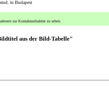
stud. in Budapest
ationen zur Kontaktaufnahme zu sehen.
ildtitel aus der Bild-Tabelle"