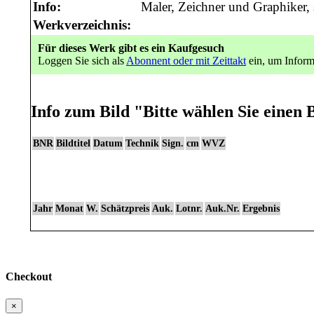
Info:
Maler, Zeichner und Graphiker, 
Werkverzeichnis:
Für dieses Werk gibt es ein Kaufgesuch
Loggen Sie sich als
Abonnent oder mit Zeittakt
ein, um Inform
Info zum Bild
"Bitte wählen Sie einen B
BNR
Bildtitel
Datum
Technik
Sign.
cm
WVZ
Jahr
Monat
W.
Schätzpreis
Auk.
Lotnr.
Auk.Nr.
Ergebnis
Checkout
×