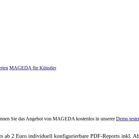
rien
MAGEDA für Künstler
können Sie das Angebot von MAGEDA kostenlos in unserer
Demo teste
ts ab 2 Euro individuell konfigurierbare PDF-Reports inkl. A