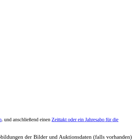
n
. und anschließend einen
Zeittakt oder ein Jahresabo für die
bbildungen der Bilder und Auktionsdaten (falls vorhanden)