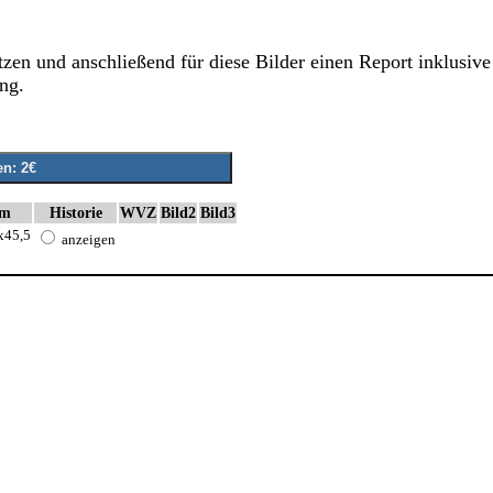
zen und anschließend für diese Bilder einen Report inklusive 
ng.
cm
Historie
WVZ
Bild2
Bild3
x45,5
anzeigen