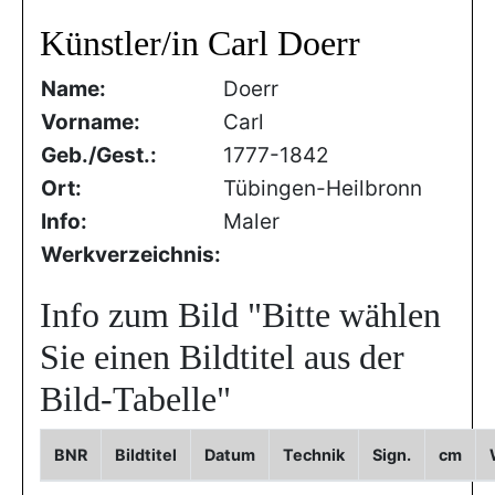
Künstler/in Carl Doerr
Name:
Doerr
Vorname:
Carl
Geb./Gest.:
1777-1842
Ort:
Tübingen-Heilbronn
Info:
Maler
Werkverzeichnis:
Info zum Bild
"Bitte wählen
Sie einen Bildtitel aus der
Bild-Tabelle"
BNR
Bildtitel
Datum
Technik
Sign.
cm