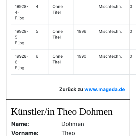
19928-
4
Ohne
Mischtechn.
0
4-
Titel
F.jpg
19928-
5
Ohne
1996
Mischtechn.
0
5-
Titel
F.jpg
19928-
6
Ohne
1990
Mischtechn.
0
6-
Titel
F.jpg
Zurück zu
www.mageda.de
Künstler/in Theo Dohmen
Name:
Dohmen
Vorname:
Theo