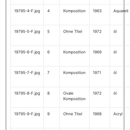
19795-4-F.jpg
4
Komposition
1963
Aquarell
19795-5-F.jpg
5
Ohne Titel
1972
öl
19795-6-F.jpg
6
Komposition
1969
öl
19795-7-F.jpg
7
Komposition
1971
öl
19795-8-F.jpg
8
Ovale
1972
öl
Komposition
19795-9-F.jpg
9
Ohne Titel
1968
Acryl