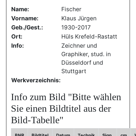
Name:
Fischer
Vorname:
Klaus Jürgen
Geb./Gest.:
1930-2017
Ort:
Hüls Krefeld-Rastatt
Info:
Zeichner und
Graphiker, stud. in
Düsseldorf und
Stuttgart
Werkverzeichnis:
Info zum Bild
"Bitte wählen
Sie einen Bildtitel aus der
Bild-Tabelle"
BNR
Bildtitel
Datum
Technik
Sign.
cm