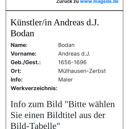
Zurück zu
www.mageda.de
Künstler/in Andreas d.J.
Bodan
Name:
Bodan
Vorname:
Andreas d.J.
Geb./Gest.:
1656-1696
Ort:
Mülhausen-Zerbst
Info:
Maler
Werkverzeichnis:
Info zum Bild
"Bitte wählen
Sie einen Bildtitel aus der
Bild-Tabelle"