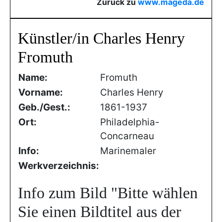
Zurück zu
www.mageda.de
Künstler/in Charles Henry
Fromuth
Name:
Fromuth
Vorname:
Charles Henry
Geb./Gest.:
1861-1937
Ort:
Philadelphia-
Concarneau
Info:
Marinemaler
Werkverzeichnis:
Info zum Bild
"Bitte wählen
Sie einen Bildtitel aus der