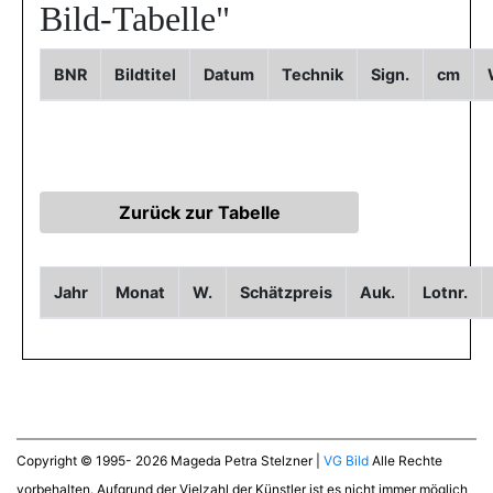
Bild-Tabelle"
BNR
Bildtitel
Datum
Technik
Sign.
cm
Jahr
Monat
W.
Schätzpreis
Auk.
Lotnr.
Copyright © 1995- 2026 Mageda Petra Stelzner |
VG Bild
Alle Rechte
vorbehalten. Aufgrund der Vielzahl der Künstler ist es nicht immer möglich