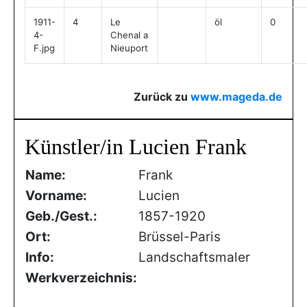
1911-
4
Le
öl
0
4-
Chenal a
F.jpg
Nieuport
Zurück zu
www.mageda.de
Künstler/in Lucien Frank
Name:
Frank
Vorname:
Lucien
Geb./Gest.:
1857-1920
Ort:
Brüssel-Paris
Info:
Landschaftsmaler
Werkverzeichnis: