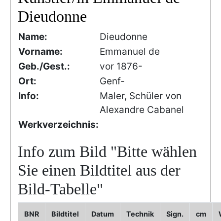
Dieudonne
Name:
Dieudonne
Vorname:
Emmanuel de
Geb./Gest.:
vor 1876-
Ort:
Genf-
Info:
Maler, Schüler von
Alexandre Cabanel
Werkverzeichnis:
Info zum Bild
"Bitte wählen
Sie einen Bildtitel aus der
Bild-Tabelle"
BNR
Bildtitel
Datum
Technik
Sign.
cm