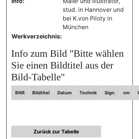
Info:
Maler und Illustrator,
stud. in Hannover und
bei K.von Piloty in
München
Werkverzeichnis:
Info zum Bild
"Bitte wählen
Sie einen Bildtitel aus der
Bild-Tabelle"
BNR
Bildtitel
Datum
Technik
Sign.
cm