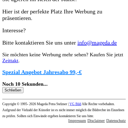
Hier ist der perfekte Platz Ihre Werbung zu
präsentieren.
Interesse?
Bitte kontaktieren Sie uns unter
info@mageda.de
Sie möchten keine Werbung mehr sehen? Kaufen Sie jetzt
Zeittakt
.
Spezial Angebot Jahresabo 99,-€
Noch
10
Sekunden
...
Schließen
Copyright © 1995- 2026 Mageda Petra Stelzner |
VG Bild
Alle Rechte vorbehalten.
Aufgrund der Vielzahl der Künstler ist es nicht immer möglich die Bildrechte im Einzelnen
zu prüfen. Sollten sich Einwände ergeben kontaktieren Sie uns bitte.
Impressum
Disclaimer
Datenschutz