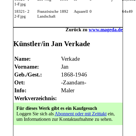
1-F.jpg
18321-
2
Französische
1892
Aquarell
0
64x49
2-F.jpg
Landschaft
Zurück zu
www.mageda.de
Künstler/in Jan Verkade
Name:
Verkade
Vorname:
Jan
Geb./Gest.:
1868-1946
Ort:
-Zaandam-
Info:
Maler
Werkverzeichnis:
Für dieses Werk gibt es ein Kaufgesuch
Loggen Sie sich als
Abonnent oder mit Zeittakt
ein,
um Informationen zur Kontaktaufnahme zu sehen.