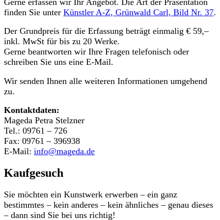
Gerne erfassen wir Ihr Angebot. Die Art der Präsentation
finden Sie unter
Künstler A-Z, Grünwald Carl, Bild Nr. 37
.
Der Grundpreis für die Erfassung beträgt einmalig € 59,–
inkl. MwSt für bis zu 20 Werke.
Gerne beantworten wir Ihre Fragen telefonisch oder
schreiben Sie uns eine E-Mail.
Wir senden Ihnen alle weiteren Informationen umgehend
zu.
Kontaktdaten:
Mageda Petra Stelzner
Tel.: 09761 – 726
Fax: 09761 – 396938
E-Mail:
info@mageda.de
Kaufgesuch
Sie möchten ein Kunstwerk erwerben – ein ganz
bestimmtes – kein anderes – kein ähnliches – genau dieses
– dann sind Sie bei uns richtig!