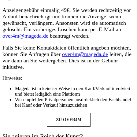
Anzeigengebühr einmalig 49€. Sie werden rechtzeitig vor
Ablauf benachrichtigt und können die Anzeige, wenn
gewünscht, verlängern. Ansonsten wird sie automatisch
gelöscht. Ein vorheriges Löschen kann per E-Mail an
over4m@mageda.de
beantragt werden.
Falls Sie keine Kontaktdaten öffentlich angeben möchten,
können Sie Anfragen über
over4m@mageda.de
leiten, die
wir dann an Sie weitergeben. Dies ist in der Gebühr
inklusive.
Hinweise:
Mageda ist in keinster Weise in den Kauf/Verkauf involviert
und bietet lediglich eine Plattform
Wir empfehlen Privatpersonen ausdrücklich den Fachhandel
bei Kauf oder Verkauf hinzuzuziehen
ZU OVER4M
Sie agieren im Reich der Kunst?