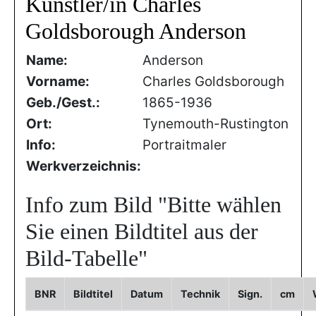
Künstler/in Charles
Goldsborough Anderson
Name:
Anderson
Vorname:
Charles Goldsborough
Geb./Gest.:
1865-1936
Ort:
Tynemouth-Rustington
Info:
Portraitmaler
Werkverzeichnis:
Info zum Bild
"Bitte wählen
Sie einen Bildtitel aus der
Bild-Tabelle"
BNR
Bildtitel
Datum
Technik
Sign.
cm