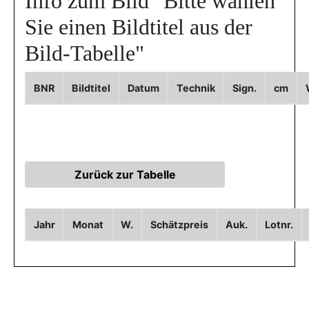
Info zum Bild
"Bitte wählen
Sie einen Bildtitel aus der
Bild-Tabelle"
BNR
Bildtitel
Datum
Technik
Sign.
cm
Jahr
Monat
W.
Schätzpreis
Auk.
Lotnr.