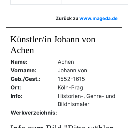
Zurück zu
www.mageda.de
Künstler/in Johann von
Achen
Name:
Achen
Vorname:
Johann von
Geb./Gest.:
1552-1615
Ort:
Köln-Prag
Info:
Historien-, Genre- und
Bildnismaler
Werkverzeichnis: