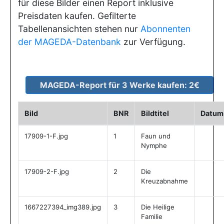
für diese Bilder einen Report inklusive
Preisdaten kaufen. Gefilterte
Tabellenansichten stehen nur
Abonnenten
der MAGEDA-Datenbank
zur Verfügung.
Bild
BNR
Bildtitel
Datum
17909-1-F.jpg
1
Faun und
Nymphe
17909-2-F.jpg
2
Die
Kreuzabnahme
1667227394_img389.jpg
3
Die Heilige
Familie