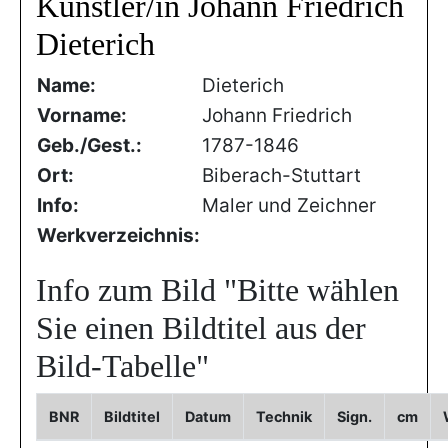
Künstler/in Johann Friedrich
Dieterich
Name:
Dieterich
Vorname:
Johann Friedrich
Geb./Gest.:
1787-1846
Ort:
Biberach-Stuttart
Info:
Maler und Zeichner
Werkverzeichnis:
Info zum Bild
"Bitte wählen
Sie einen Bildtitel aus der
Bild-Tabelle"
BNR
Bildtitel
Datum
Technik
Sign.
cm