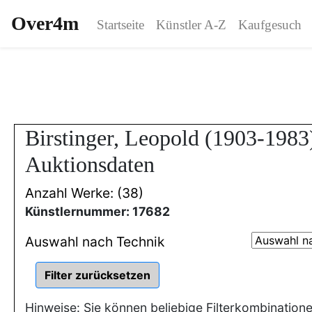
Over4m
Startseite
Künstler A-Z
Kaufgesuch
Birstinger, Leopold (1903-1983
Auktionsdaten
Anzahl Werke: (38)
Künstlernummer: 17682
Auswahl nach Technik
Hinweise: Sie können beliebige Filterkombination