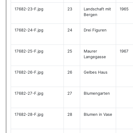
17682-23-F.jpg
23
Landschaft mit
1965
Bergen
17682-24-F.jpg
24
Drei Figuren
17682-25-F.jpg
25
Maurer
1967
Langegasse
17682-26-F.jpg
26
Gelbes Haus
17682-27-F.jpg
27
Blumengarten
17682-28-F.jpg
28
Blumen in Vase