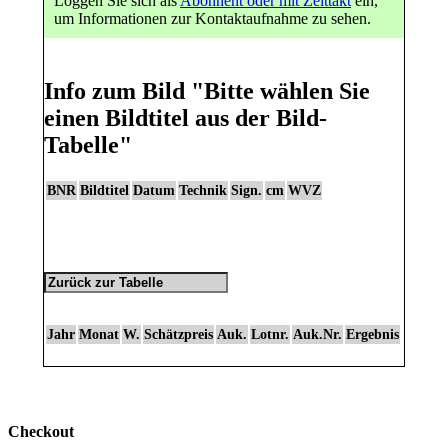
Loggen Sie sich als
Abonnent oder mit Zeittakt
ein,
um Informationen zur Kontaktaufnahme zu sehen.
Info zum Bild
"Bitte wählen Sie
einen Bildtitel aus der Bild-
Tabelle"
BNR
Bildtitel
Datum
Technik
Sign.
cm
WVZ
Jahr
Monat
W.
Schätzpreis
Auk.
Lotnr.
Auk.Nr.
Ergebnis
Checkout