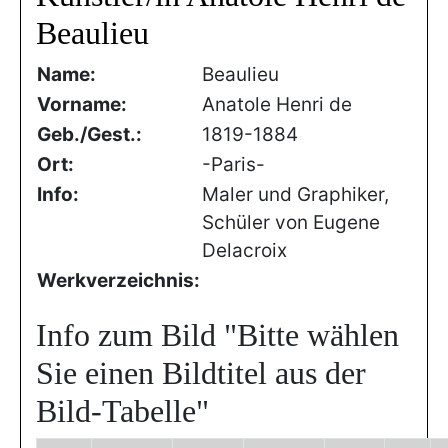
Beaulieu
Name:
Beaulieu
Vorname:
Anatole Henri de
Geb./Gest.:
1819-1884
Ort:
-Paris-
Info:
Maler und Graphiker,
Schüler von Eugene
Delacroix
Werkverzeichnis:
Info zum Bild
"Bitte wählen
Sie einen Bildtitel aus der
Bild-Tabelle"