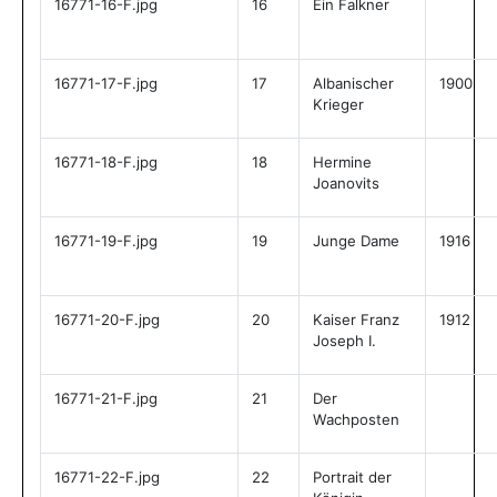
16771-16-F.jpg
16
Ein Falkner
16771-17-F.jpg
17
Albanischer
1900
Krieger
16771-18-F.jpg
18
Hermine
Joanovits
16771-19-F.jpg
19
Junge Dame
1916
16771-20-F.jpg
20
Kaiser Franz
1912
Joseph I.
16771-21-F.jpg
21
Der
Wachposten
16771-22-F.jpg
22
Portrait der