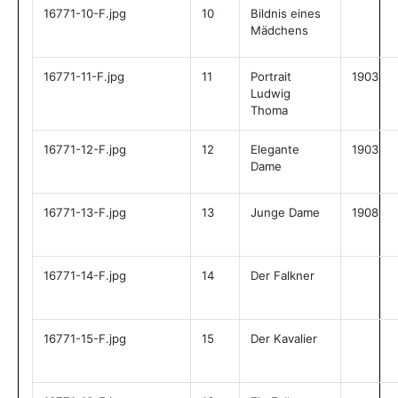
16771-10-F.jpg
10
Bildnis eines
Mädchens
16771-11-F.jpg
11
Portrait
1903
Ludwig
Thoma
16771-12-F.jpg
12
Elegante
1903
Dame
16771-13-F.jpg
13
Junge Dame
1908
16771-14-F.jpg
14
Der Falkner
16771-15-F.jpg
15
Der Kavalier