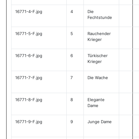
16771-4-F.jpg
4
Die
Fechtstunde
16771-5-F.jpg
5
Rauchender
Krieger
16771-6-F.jpg
6
Türkischer
Krieger
16771-7-F.jpg
7
Die Wache
16771-8-F.jpg
8
Elegante
Dame
16771-9-F.jpg
9
Junge Dame