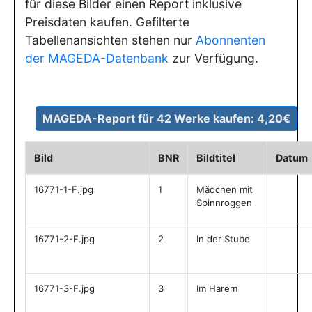
für diese Bilder einen Report inklusive
Preisdaten kaufen. Gefilterte
Tabellenansichten stehen nur
Abonnenten
der MAGEDA-Datenbank
zur Verfügung.
Bild
BNR
Bildtitel
Datum
16771-1-F.jpg
1
Mädchen mit
Spinnroggen
16771-2-F.jpg
2
In der Stube
16771-3-F.jpg
3
Im Harem