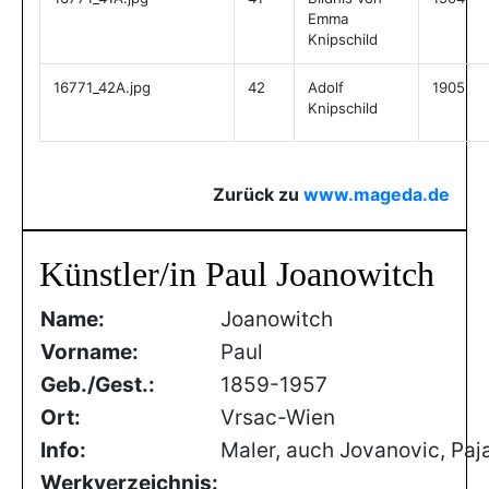
Emma
Knipschild
16771_42A.jpg
42
Adolf
1905
Knipschild
Zurück zu
www.mageda.de
Künstler/in Paul Joanowitch
Name:
Joanowitch
Vorname:
Paul
Geb./Gest.:
1859-1957
Ort:
Vrsac-Wien
Info:
Maler, auch Jovanovic, Paj
Werkverzeichnis: