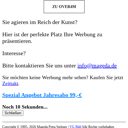
ZU OVER4M
Sie agieren im Reich der Kunst?
Hier ist der perfekte Platz Ihre Werbung zu
präsentieren.
Interesse?
Bitte kontaktieren Sie uns unter
info@mageda.de
Sie möchten keine Werbung mehr sehen? Kaufen Sie jetzt
Zeittakt
.
Spezial Angebot Jahresabo 99,-€
Noch
10
Sekunden
...
Schließen
Copyright © 1995- 2026 Mageda Petra Stelzner |
VG Bild
Alle Rechte vorbehalten.