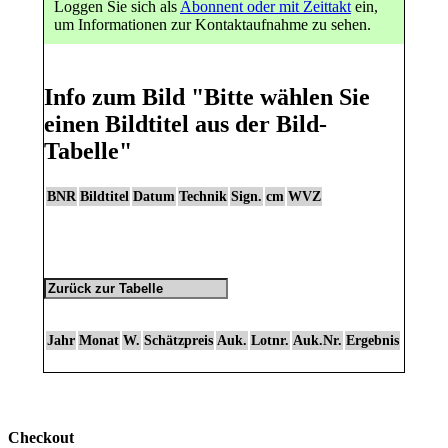
Loggen Sie sich als
Abonnent oder mit Zeittakt
ein,
um Informationen zur Kontaktaufnahme zu sehen.
Info zum Bild
"Bitte wählen Sie
einen Bildtitel aus der Bild-
Tabelle"
BNR
Bildtitel
Datum
Technik
Sign.
cm
WVZ
Jahr
Monat
W.
Schätzpreis
Auk.
Lotnr.
Auk.Nr.
Ergebnis
Checkout