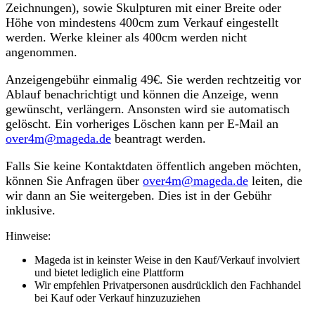
Zeichnungen), sowie Skulpturen mit einer Breite oder
Höhe von mindestens 400cm zum Verkauf eingestellt
werden. Werke kleiner als 400cm werden nicht
angenommen.
Anzeigengebühr einmalig 49€. Sie werden rechtzeitig vor
Ablauf benachrichtigt und können die Anzeige, wenn
gewünscht, verlängern. Ansonsten wird sie automatisch
gelöscht. Ein vorheriges Löschen kann per E-Mail an
over4m@mageda.de
beantragt werden.
Falls Sie keine Kontaktdaten öffentlich angeben möchten,
können Sie Anfragen über
over4m@mageda.de
leiten, die
wir dann an Sie weitergeben. Dies ist in der Gebühr
inklusive.
Hinweise:
Mageda ist in keinster Weise in den Kauf/Verkauf involviert
und bietet lediglich eine Plattform
Wir empfehlen Privatpersonen ausdrücklich den Fachhandel
bei Kauf oder Verkauf hinzuzuziehen