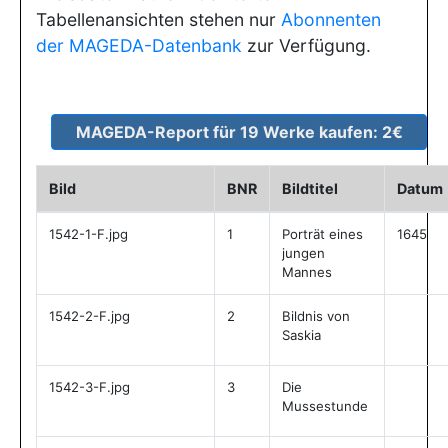
Tabellenansichten stehen nur
Abonnenten
der MAGEDA-Datenbank
zur Verfügung.
Bild
BNR
Bildtitel
Datum
1542-1-F.jpg
1
Porträt eines
1645
jungen
Mannes
1542-2-F.jpg
2
Bildnis von
Saskia
1542-3-F.jpg
3
Die
Mussestunde