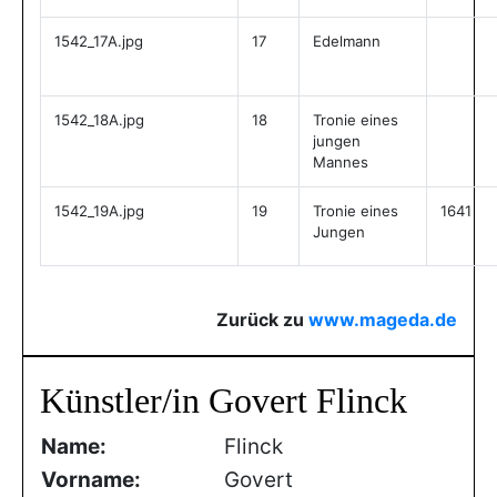
1542_17A.jpg
17
Edelmann
1542_18A.jpg
18
Tronie eines
jungen
Mannes
1542_19A.jpg
19
Tronie eines
1641
Jungen
Zurück zu
www.mageda.de
Künstler/in Govert Flinck
Name:
Flinck
Vorname:
Govert