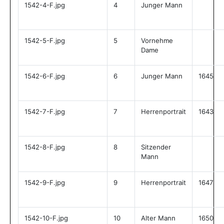
1542-4-F.jpg
4
Junger Mann
1542-5-F.jpg
5
Vornehme
Dame
1542-6-F.jpg
6
Junger Mann
1645
1542-7-F.jpg
7
Herrenportrait
1643
1542-8-F.jpg
8
Sitzender
Mann
1542-9-F.jpg
9
Herrenportrait
1647
1542-10-F.jpg
10
Alter Mann
1650