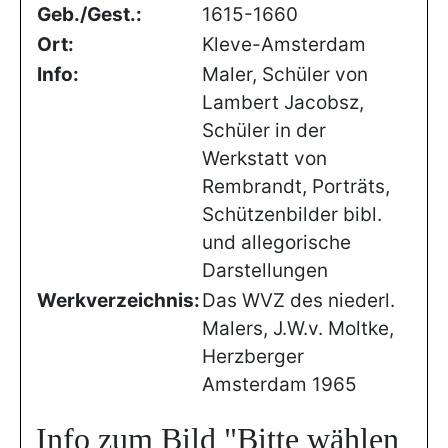
Geb./Gest.:
1615-1660
Ort:
Kleve-Amsterdam
Info:
Maler, Schüler von
Lambert Jacobsz,
Schüler in der
Werkstatt von
Rembrandt, Porträts,
Schützenbilder bibl.
und allegorische
Darstellungen
Werkverzeichnis:
Das WVZ des niederl.
Malers, J.W.v. Moltke,
Herzberger
Amsterdam 1965
Info zum Bild
"Bitte wählen