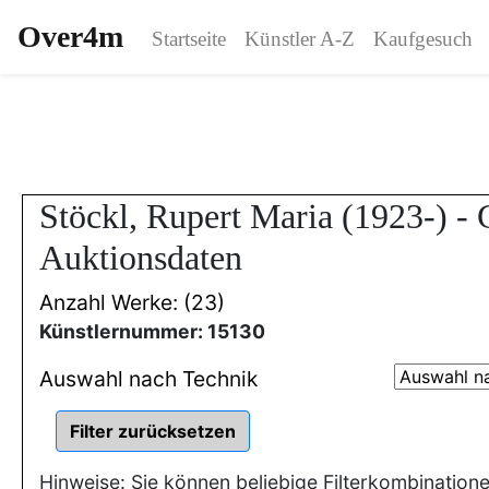
Over4m
Startseite
Künstler A-Z
Kaufgesuch
Stöckl, Rupert Maria (1923-) -
Auktionsdaten
Anzahl Werke: (23)
Künstlernummer: 15130
Auswahl nach Technik
Hinweise: Sie können beliebige Filterkombination