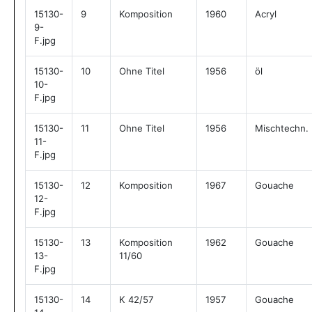
15130-
9
Komposition
1960
Acryl
9-
F.jpg
15130-
10
Ohne Titel
1956
öl
10-
F.jpg
15130-
11
Ohne Titel
1956
Mischtechn.
11-
F.jpg
15130-
12
Komposition
1967
Gouache
12-
F.jpg
15130-
13
Komposition
1962
Gouache
13-
11/60
F.jpg
15130-
14
K 42/57
1957
Gouache