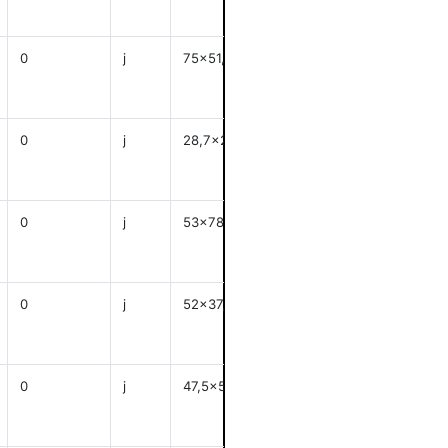
0
j
75x51,8
anzeigen
0
j
28,7x28,5
anzeigen
0
j
53x78,5
anzeigen
0
j
52x37,5
anzeigen
0
j
47,5x5,5
anzeigen