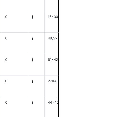
anzeigen
0
j
16x30,8
anzeigen
0
j
49,5x55
anzeigen
0
j
61x42,5
anzeigen
0
j
27x40
anzeigen
0
j
44x45,5
anzeigen