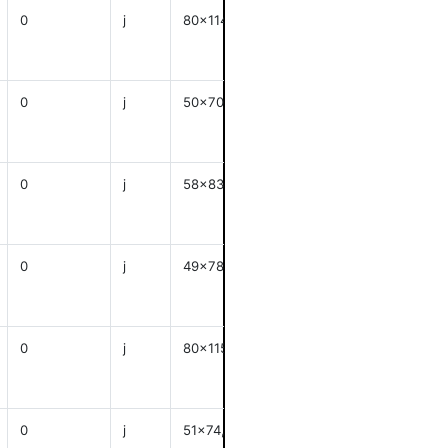
0
j
80x114
anzeigen
0
j
50x70
anzeigen
0
j
58x83
anzeigen
0
j
49x78
anzeigen
0
j
80x115
anzeigen
0
j
51x74,5