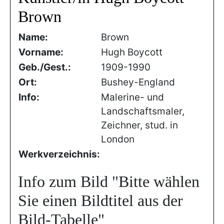
Brown
Name:
Brown
Vorname:
Hugh Boycott
Geb./Gest.:
1909-1990
Ort:
Bushey-England
Info:
Malerine- und
Landschaftsmaler,
Zeichner, stud. in
London
Werkverzeichnis:
Info zum Bild
"Bitte wählen
Sie einen Bildtitel aus der
Bild-Tabelle"