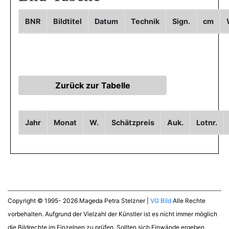
BNR
Bildtitel
Datum
Technik
Sign.
cm
Jahr
Monat
W.
Schätzpreis
Auk.
Lotnr.
Copyright © 1995- 2026 Mageda Petra Stelzner |
VG Bild
Alle Rechte
vorbehalten. Aufgrund der Vielzahl der Künstler ist es nicht immer möglich
die Bildrechte im Einzelnen zu prüfen. Sollten sich Einwände ergeben