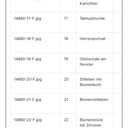
Kartoffeln
14880-17-F.jpg
17
Talmudstunde
14880-18-F.jpg
18
Herrenportrait
14880-19-F.jpg
19
Obstschale am
Fenster
14880-20-F.jpg
20
Stilleben mit
Blumenkorb
14880-21-F.jpg
21
Blumenstilleben
14880-22-F.jpg
22
Blumenstück
mit Zitronen