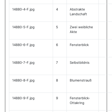
14880-4-F.jpg
4
Abstrakte
Landschaft
14880-5-F.jpg
5
Zwei weibliche
Akte
14880-6-F.jpg
6
Fensterblick
14880-7-F.jpg
7
Selbstbildnis
14880-8-F.jpg
8
Blumenstrauß
14880-9-F.jpg
9
Fensterblick-
Ottakring