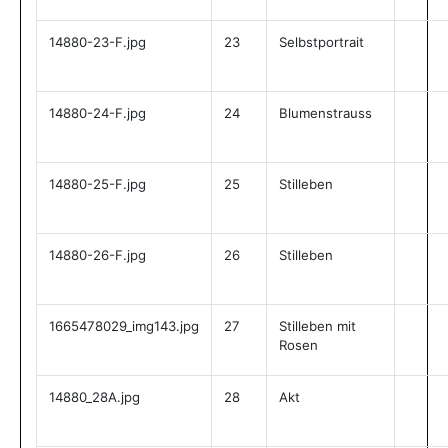
14880-23-F.jpg
23
Selbstportrait
14880-24-F.jpg
24
Blumenstrauss
14880-25-F.jpg
25
Stilleben
14880-26-F.jpg
26
Stilleben
1665478029_img143.jpg
27
Stilleben mit
Rosen
14880_28A.jpg
28
Akt