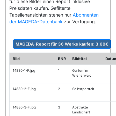
für diese Bilder einen Report inklusive
Preisdaten kaufen. Gefilterte
Tabellenansichten stehen nur
Abonnenten
der MAGEDA-Datenbank
zur Verfügung.
Bild
BNR
Bildtitel
Datu
14880-1-F.jpg
1
Garten im
Wienerwald
14880-2-F.jpg
2
Selbstportrait
14880-3-F.jpg
3
Abstrakte
Landschaft