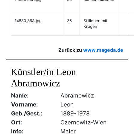
14880_36A.jpg
36
Stillleben mit
Krügen
Zurück zu
www.mageda.de
Künstler/in Leon
Abramowicz
Name:
Abramowicz
Vorname:
Leon
Geb./Gest.:
1889-1978
Ort:
Czernowitz-Wien
Info:
Maler