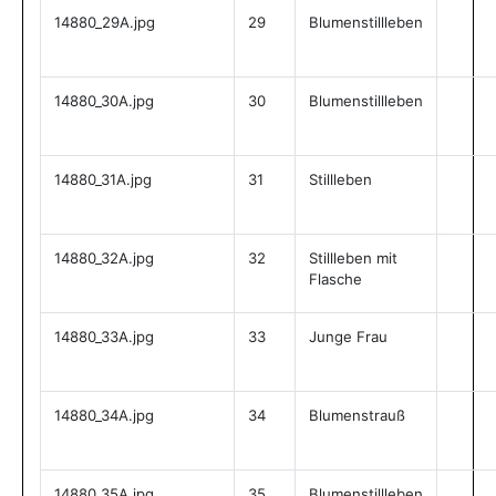
14880_29A.jpg
29
Blumenstillleben
14880_30A.jpg
30
Blumenstillleben
14880_31A.jpg
31
Stillleben
14880_32A.jpg
32
Stillleben mit
Flasche
14880_33A.jpg
33
Junge Frau
14880_34A.jpg
34
Blumenstrauß
14880_35A.jpg
35
Blumenstillleben