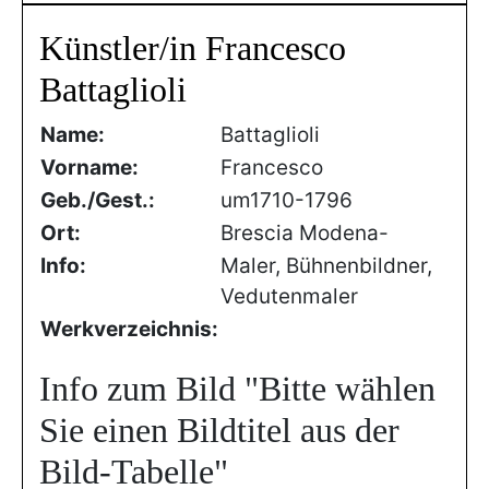
Künstler/in Francesco
Battaglioli
Name:
Battaglioli
Vorname:
Francesco
Geb./Gest.:
um1710-1796
Ort:
Brescia Modena-
Info:
Maler, Bühnenbildner,
Vedutenmaler
Werkverzeichnis:
Info zum Bild
"Bitte wählen
Sie einen Bildtitel aus der
Bild-Tabelle"