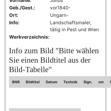
Vorname:
Julius
Geb./Gest.:
vor1840-
Ort:
Ungarn-
Info:
Landschaftsmaler,
tätig in Pest und Wien
Werkverzeichnis:
Info zum Bild
"Bitte wählen
Sie einen Bildtitel aus der
Bild-Tabelle"
BNR
Bildtitel
Datum
Technik
Sign.
cm