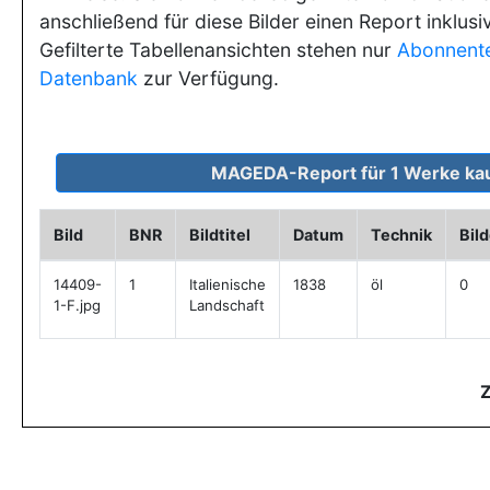
anschließend für diese Bilder einen Report inklusi
Gefilterte Tabellenansichten stehen nur
Abonnent
Datenbank
zur Verfügung.
Bild
BNR
Bildtitel
Datum
Technik
Bil
14409-
1
Italienische
1838
öl
0
1-F.jpg
Landschaft