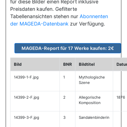
für diese Bilder einen Report inklusive
Preisdaten kaufen. Gefilterte
Tabellenansichten stehen nur
Abonnenten
der MAGEDA-Datenbank
zur Verfügung.
Bild
BNR
Bildtitel
Datu
14399-1-F.jpg
1
Mythologische
Szene
14399-2-F.jpg
2
Allegorische
1876
Komposition
14399-3-F.jpg
3
Sandalenbinderin