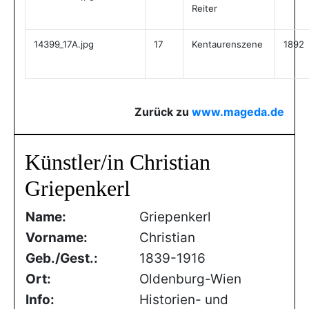
Reiter
14399_17A.jpg
17
Kentaurenszene
1892
Zurück zu
www.mageda.de
Künstler/in Christian
Griepenkerl
Name:
Griepenkerl
Vorname:
Christian
Geb./Gest.:
1839-1916
Ort:
Oldenburg-Wien
Info:
Historien- und