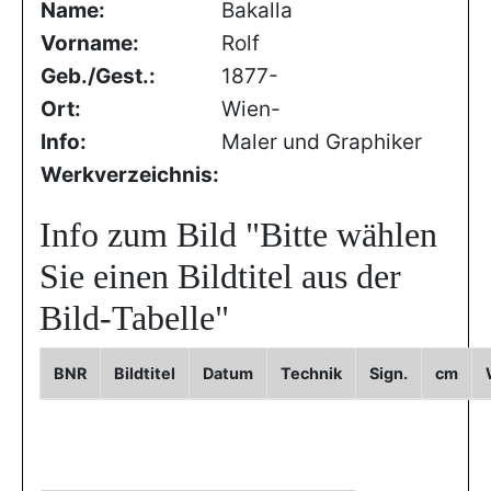
Name:
Bakalla
Vorname:
Rolf
Geb./Gest.:
1877-
Ort:
Wien-
Info:
Maler und Graphiker
Werkverzeichnis:
Info zum Bild
"Bitte wählen
Sie einen Bildtitel aus der
Bild-Tabelle"
BNR
Bildtitel
Datum
Technik
Sign.
cm