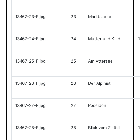
13467-23-F.jpg
23
Marktszene
13467-24-F.jpg
24
Mutter und Kind
13467-25-F.jpg
25
Am Attersee
13467-26-F.jpg
26
Der Alpinist
13467-27-F.jpg
27
Poseidon
13467-28-F.jpg
28
Blick vom Zinödl