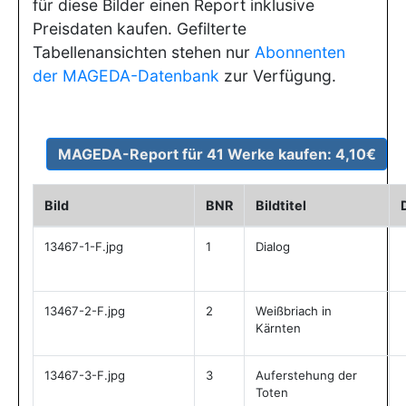
für diese Bilder einen Report inklusive
Preisdaten kaufen. Gefilterte
Tabellenansichten stehen nur
Abonnenten
der MAGEDA-Datenbank
zur Verfügung.
Bild
BNR
Bildtitel
13467-1-F.jpg
1
Dialog
13467-2-F.jpg
2
Weißbriach in
Kärnten
13467-3-F.jpg
3
Auferstehung der
Toten