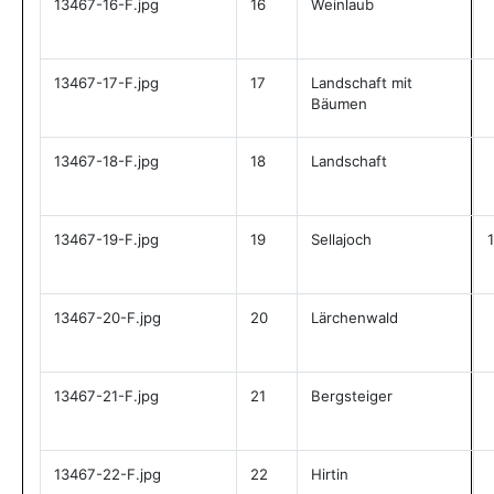
13467-16-F.jpg
16
Weinlaub
13467-17-F.jpg
17
Landschaft mit
Bäumen
13467-18-F.jpg
18
Landschaft
13467-19-F.jpg
19
Sellajoch
13467-20-F.jpg
20
Lärchenwald
13467-21-F.jpg
21
Bergsteiger
13467-22-F.jpg
22
Hirtin