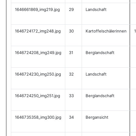
1646661869_img219.jpg
29
Landschaft
1646724172_img248.jpg
30
Kartoffelschälerinnen
1646724208_img249.jpg
31
Berglandschaft
1646724230_img250.jpg
32
Landschaft
1646724250_img251.jpg
33
Berglandschaft
1646735358_img300.jpg
34
Bergansicht