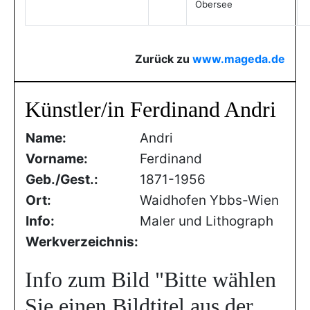
Obersee
Zurück zu
www.mageda.de
Künstler/in Ferdinand Andri
Name:
Andri
Vorname:
Ferdinand
Geb./Gest.:
1871-1956
Ort:
Waidhofen Ybbs-Wien
Info:
Maler und Lithograph
Werkverzeichnis:
Info zum Bild
"Bitte wählen
Sie einen Bildtitel aus der