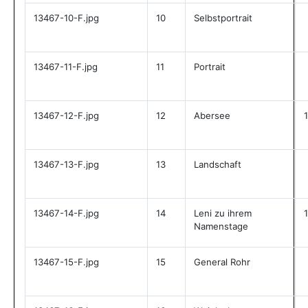
13467-10-F.jpg
10
Selbstportrait
13467-11-F.jpg
11
Portrait
13467-12-F.jpg
12
Abersee
13467-13-F.jpg
13
Landschaft
13467-14-F.jpg
14
Leni zu ihrem
Namenstage
13467-15-F.jpg
15
General Rohr