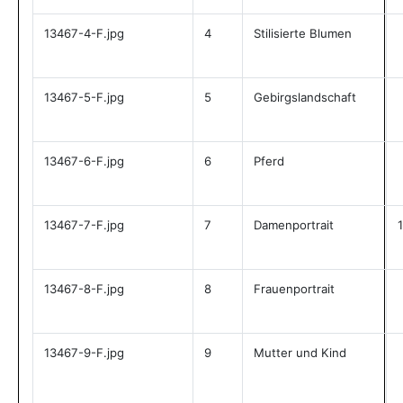
13467-4-F.jpg
4
Stilisierte Blumen
13467-5-F.jpg
5
Gebirgslandschaft
13467-6-F.jpg
6
Pferd
13467-7-F.jpg
7
Damenportrait
13467-8-F.jpg
8
Frauenportrait
13467-9-F.jpg
9
Mutter und Kind