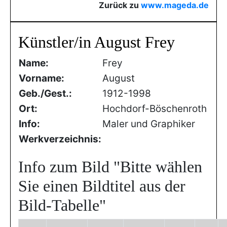
Zurück zu
www.mageda.de
Künstler/in August Frey
Name:
Frey
Vorname:
August
Geb./Gest.:
1912-1998
Ort:
Hochdorf-Böschenroth
Info:
Maler und Graphiker
Werkverzeichnis:
Info zum Bild
"Bitte wählen
Sie einen Bildtitel aus der
Bild-Tabelle"