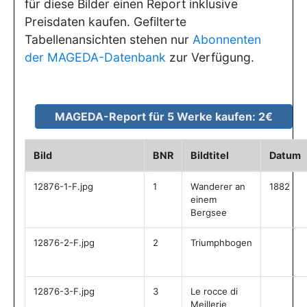
für diese Bilder einen Report inklusive
Preisdaten kaufen. Gefilterte
Tabellenansichten stehen nur
Abonnenten
der MAGEDA-Datenbank
zur Verfügung.
Bild
BNR
Bildtitel
Datum
12876-1-F.jpg
1
Wanderer an
1882
einem
Bergsee
12876-2-F.jpg
2
Triumphbogen
12876-3-F.jpg
3
Le rocce di
Meillerie