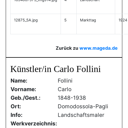
12875_5A.jpg
5
Markttag
1924
Zurück zu
www.mageda.de
Künstler/in Carlo Follini
Name:
Follini
Vorname:
Carlo
Geb./Gest.:
1848-1938
Ort:
Domodossola-Pagli
Info:
Landschaftsmaler
Werkverzeichnis: