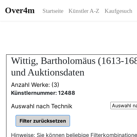
Over4m
Startseite
Künstler A-Z
Kaufgesuch
Wittig, Bartholomäus (1613-16
und Auktionsdaten
Anzahl Werke: (3)
Künstlernummer: 12488
Auswahl nach Technik
Hinweise: Sie können beliebige Filterkombination