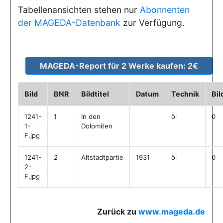
Tabellenansichten stehen nur
Abonnenten
der MAGEDA-Datenbank
zur Verfügung.
Bild
BNR
Bildtitel
Datum
Technik
Bi
1241-
1
In den
öl
0
1-
Dolomiten
F.jpg
1241-
2
Altstadtpartie
1931
öl
0
2-
F.jpg
Zurück zu
www.mageda.de