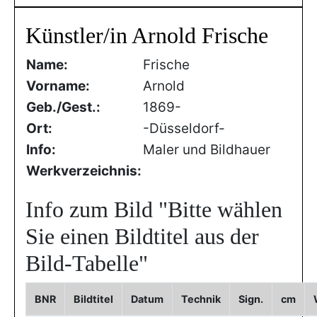
Künstler/in Arnold Frische
Name:
Frische
Vorname:
Arnold
Geb./Gest.:
1869-
Ort:
-Düsseldorf-
Info:
Maler und Bildhauer
Werkverzeichnis:
Info zum Bild
"Bitte wählen
Sie einen Bildtitel aus der
Bild-Tabelle"
BNR
Bildtitel
Datum
Technik
Sign.
cm