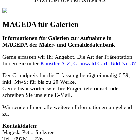
JETZT LOSLEGEN KÜNSTLER A-Z
MAGEDA für Galerien
Informationen für Galerien zur Aufnahme in
MAGEDA der Maler- und Gemäldedatenbank
Gerne erfassen wir Ihr Angebot. Die Art der Präsentation
finden Sie unter
Künstler A-Z, Grünwald Carl, Bild Nr. 37
.
Der Grundpreis für die Erfassung beträgt einmalig € 59,–
inkl. MwSt für bis zu 20 Werke.
Gerne beantworten wir Ihre Fragen telefonisch oder
schreiben Sie uns eine E-Mail.
Wir senden Ihnen alle weiteren Informationen umgehend
zu.
Kontaktdaten:
Mageda Petra Stelzner
Tel.: 09761 – 726