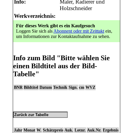
Info:
Maler, Radierer und
Holzschneider
Werkverzeichnis:
Für dieses Werk gibt es ein Kaufgesuch
Loggen Sie sich als
Abonnent oder mit Zeittakt
ein,
um Informationen zur Kontaktaufnahme zu sehen.
Info zum Bild
"Bitte wählen Sie
einen Bildtitel aus der Bild-
Tabelle"
BNR
Bildtitel
Datum
Technik
Sign.
cm
WVZ
Jahr
Monat
W.
Schätzpreis
Auk.
Lotnr.
Auk.Nr.
Ergebnis