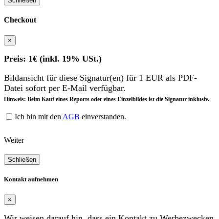
Schließen
Checkout
×
Preis: 1€ (inkl. 19% USt.)
Bildansicht für diese Signatur(en) für 1 EUR als PDF-
Datei sofort per E-Mail verfügbar.
Hinweis: Beim Kauf eines Reports oder eines Einzelbildes ist die Signatur inklusiv.
Ich bin mit den
AGB
einverstanden.
Weiter
Schließen
Kontakt aufnehmen
×
Wir weisen darauf hin, dass ein Kontakt zu Werbezwecken