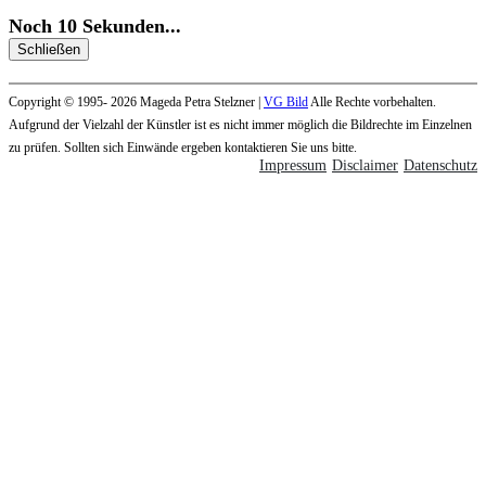
Noch
10
Sekunden
...
Schließen
Copyright © 1995- 2026 Mageda Petra Stelzner |
VG Bild
Alle Rechte vorbehalten.
Aufgrund der Vielzahl der Künstler ist es nicht immer möglich die Bildrechte im Einzelnen
zu prüfen. Sollten sich Einwände ergeben kontaktieren Sie uns bitte.
Impressum
Disclaimer
Datenschutz