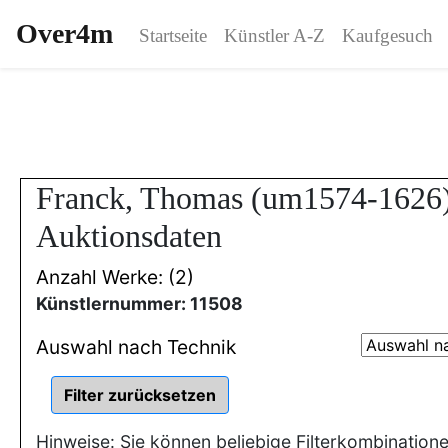
Over4m
Startseite
Künstler A-Z
Kaufgesuch
Franck, Thomas (um1574-1626)
Auktionsdaten
Anzahl Werke: (2)
Künstlernummer: 11508
Auswahl nach Technik
Hinweise: Sie können beliebige Filterkombination