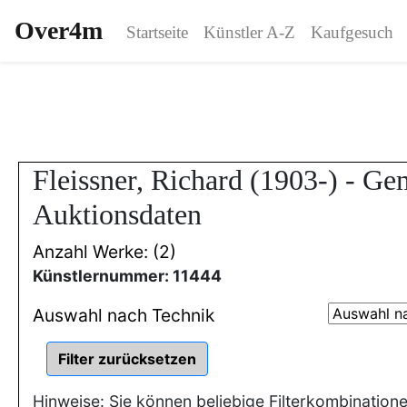
Over4m
Startseite
Künstler A-Z
Kaufgesuch
Fleissner, Richard (1903-) - G
Auktionsdaten
Anzahl Werke: (2)
Künstlernummer: 11444
Auswahl nach Technik
Hinweise: Sie können beliebige Filterkombination