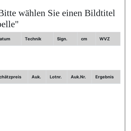
Bitte wählen Sie einen Bildtitel
elle"
atum
Technik
Sign.
cm
WVZ
chätzpreis
Auk.
Lotnr.
Auk.Nr.
Ergebnis