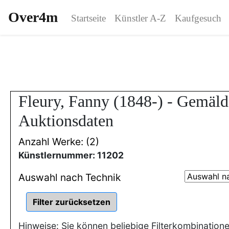
Over4m
Startseite
Künstler A-Z
Kaufgesuch
Fleury, Fanny (1848-) - Gemäl
Auktionsdaten
Anzahl Werke: (2)
Künstlernummer: 11202
Auswahl nach Technik
Hinweise: Sie können beliebige Filterkombination