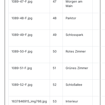
1089-47-F.jpg
47
Morgen am
Main
1089-48-F.jpg
48
Parktor
1089-49-F.jpg
49
Schlosspark
1089-50-F.jpg
50
Rotes Zimmer
1089-51-F.jpg
51
Grünes Zimmer
1089-52-F.jpg
52
Schloßallee
1637846915_img766.jpg
53
Interieur