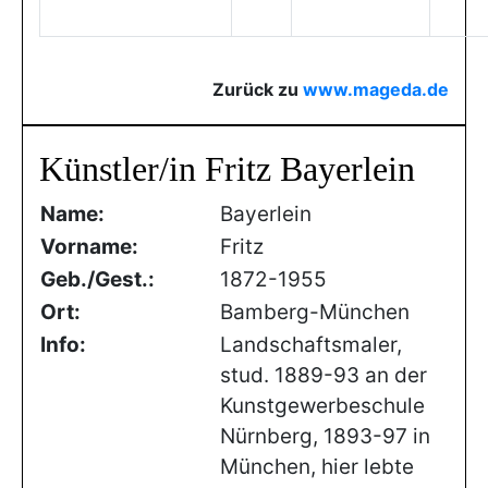
Zurück zu
www.mageda.de
Künstler/in Fritz Bayerlein
Name:
Bayerlein
Vorname:
Fritz
Geb./Gest.:
1872-1955
Ort:
Bamberg-München
Info:
Landschaftsmaler,
stud. 1889-93 an der
Kunstgewerbeschule
Nürnberg, 1893-97 in
München, hier lebte