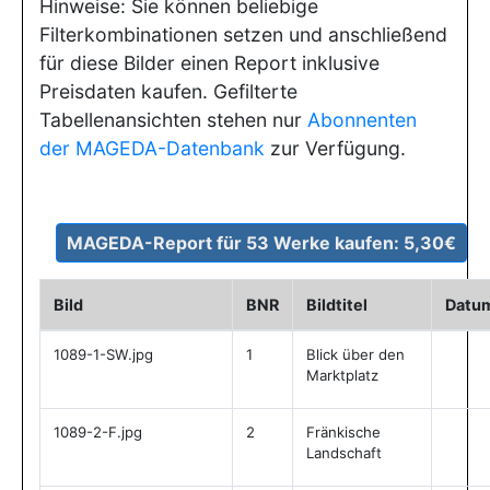
Hinweise: Sie können beliebige
Filterkombinationen setzen und anschließend
für diese Bilder einen Report inklusive
Preisdaten kaufen. Gefilterte
Tabellenansichten stehen nur
Abonnenten
der MAGEDA-Datenbank
zur Verfügung.
Bild
BNR
Bildtitel
Datu
1089-1-SW.jpg
1
Blick über den
Marktplatz
1089-2-F.jpg
2
Fränkische
Landschaft