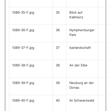
1089-35-F.jpg
35
Blick auf
Kallmünz
1089-36-F.jpg
36
Nymphenburger
Park
1089-37-F.jpg
37
Isarlandschaft
1089-38-F.jpg
38
An der Elbe
1089-39-F.jpg
39
Neuburg an der
Donau
1089-40-F.jpg
40
Im Schwarzwald