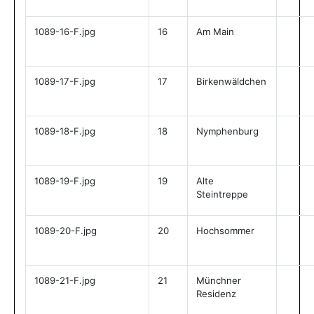
1089-16-F.jpg
16
Am Main
1089-17-F.jpg
17
Birkenwäldchen
1089-18-F.jpg
18
Nymphenburg
1089-19-F.jpg
19
Alte
Steintreppe
1089-20-F.jpg
20
Hochsommer
1089-21-F.jpg
21
Münchner
Residenz