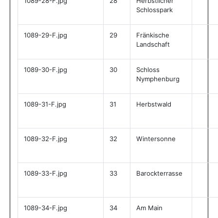
1089-28-F.jpg
28
Herbstlicher
Schlosspark
1089-29-F.jpg
29
Fränkische
Landschaft
1089-30-F.jpg
30
Schloss
Nymphenburg
1089-31-F.jpg
31
Herbstwald
1089-32-F.jpg
32
Wintersonne
1089-33-F.jpg
33
Barockterrasse
1089-34-F.jpg
34
Am Main