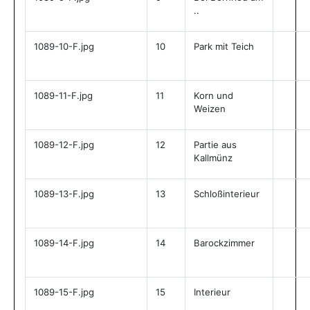
..
1089-10-F.jpg
10
Park mit Teich
1089-11-F.jpg
11
Korn und
Weizen
1089-12-F.jpg
12
Partie aus
Kallmünz
1089-13-F.jpg
13
Schloßinterieur
1089-14-F.jpg
14
Barockzimmer
1089-15-F.jpg
15
Interieur