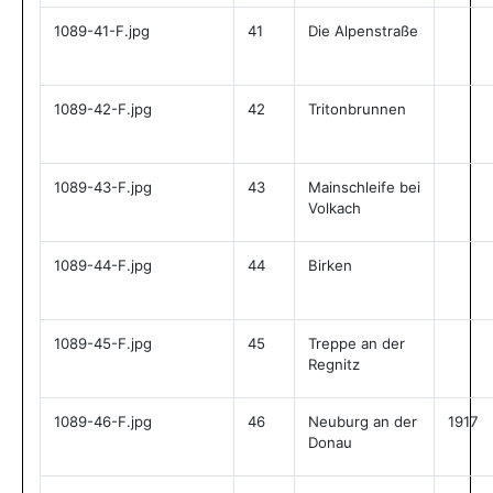
1089-41-F.jpg
41
Die Alpenstraße
1089-42-F.jpg
42
Tritonbrunnen
1089-43-F.jpg
43
Mainschleife bei
Volkach
1089-44-F.jpg
44
Birken
1089-45-F.jpg
45
Treppe an der
Regnitz
1089-46-F.jpg
46
Neuburg an der
1917
Donau