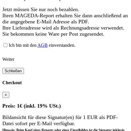
Jetzt müssen Sie nur noch bezahlen.
Ihren MAGEDA-Report erhalten Sie dann anschließend an
die angegebene E-Mail Adresse als PDF.
Ihre Lieferadresse wird als Rechnungsadresse verwendet.
Sie bekommen keine Ware per Post zugesendet.
Ich bin mit den
AGB
einverstanden.
Weiter
Schließen
Checkout
×
Preis: 1€ (inkl. 19% USt.)
Bildansicht für diese Signatur(en) für 1 EUR als PDF-
Datei sofort per E-Mail verfügbar.
Hinweis: Beim Kauf eines Reports oder eines Einzelbildes ist die Signatur inklusiv.