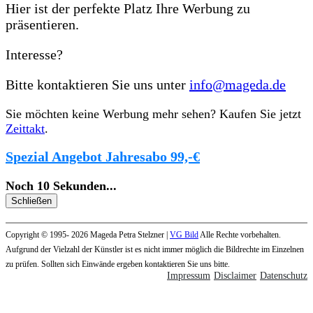
Hier ist der perfekte Platz Ihre Werbung zu
präsentieren.
Interesse?
Bitte kontaktieren Sie uns unter
info@mageda.de
Sie möchten keine Werbung mehr sehen? Kaufen Sie jetzt
Zeittakt
.
Spezial Angebot Jahresabo 99,-€
Noch
10
Sekunden
...
Schließen
Copyright © 1995- 2026 Mageda Petra Stelzner |
VG Bild
Alle Rechte vorbehalten.
Aufgrund der Vielzahl der Künstler ist es nicht immer möglich die Bildrechte im Einzelnen
zu prüfen. Sollten sich Einwände ergeben kontaktieren Sie uns bitte.
Impressum
Disclaimer
Datenschutz