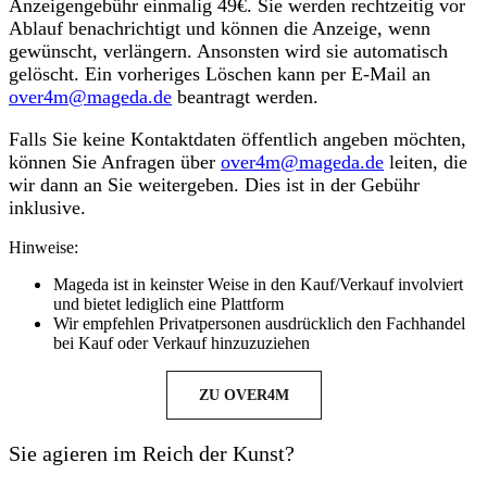
Anzeigengebühr einmalig 49€. Sie werden rechtzeitig vor
Ablauf benachrichtigt und können die Anzeige, wenn
gewünscht, verlängern. Ansonsten wird sie automatisch
gelöscht. Ein vorheriges Löschen kann per E-Mail an
over4m@mageda.de
beantragt werden.
Falls Sie keine Kontaktdaten öffentlich angeben möchten,
können Sie Anfragen über
over4m@mageda.de
leiten, die
wir dann an Sie weitergeben. Dies ist in der Gebühr
inklusive.
Hinweise:
Mageda ist in keinster Weise in den Kauf/Verkauf involviert
und bietet lediglich eine Plattform
Wir empfehlen Privatpersonen ausdrücklich den Fachhandel
bei Kauf oder Verkauf hinzuzuziehen
ZU OVER4M
Sie agieren im Reich der Kunst?