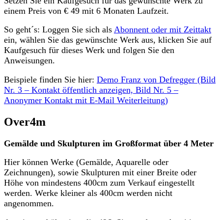
Setzen Sie ein Kaufgesuch für das gewünschte Werk zu
einem Preis von € 49 mit 6 Monaten Laufzeit.
So geht´s: Loggen Sie sich als
Abonnent oder mit Zeittakt
ein, wählen Sie das gewünschte Werk aus, klicken Sie auf
Kaufgesuch für dieses Werk und folgen Sie den
Anweisungen.
Beispiele finden Sie hier:
Demo Franz von Defregger (Bild
Nr. 3 – Kontakt öffentlich anzeigen, Bild Nr. 5 –
Anonymer Kontakt mit E-Mail Weiterleitung)
Over4m
Gemälde und Skulpturen im Großformat über 4 Meter
Hier können Werke (Gemälde, Aquarelle oder
Zeichnungen), sowie Skulpturen mit einer Breite oder
Höhe von mindestens 400cm zum Verkauf eingestellt
werden. Werke kleiner als 400cm werden nicht
angenommen.