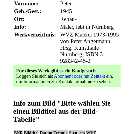
Vorname:
Peter
Geb./Gest.:
1945-
Ort:
Rehau-
Info:
Maler, lebt in Nürnberg
Werkverzeichnis:
WVZ Malerei 1973-1995
von Peter Angermann,
Hrsg. Kunsthalle
Nürnberg, ISBN 3-
928342-45-2
Für dieses Werk gibt es ein Kaufgesuch
Loggen Sie sich als
Abonnent oder mit Zeittakt
ein,
um Informationen zur Kontaktaufnahme zu sehen.
Info zum Bild
"Bitte wählen Sie
einen Bildtitel aus der Bild-
Tabelle"
BNR
Bildtitel
Datum
Technik
Sign.
cm
WVZ