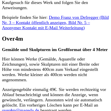
Kaufgesuch für dieses Werk und folgen Sie den
Anweisungen.
Beispiele finden Sie hier:
Demo Franz von Defregger (Bild
Nr. 3 – Kontakt öffentlich anzeigen, Bild Nr. 5 –
Anonymer Kontakt mit E-Mail Weiterleitung)
Over4m
Gemälde und Skulpturen im Großformat über 4 Meter
Hier können Werke (Gemälde, Aquarelle oder
Zeichnungen), sowie Skulpturen mit einer Breite oder
Höhe von mindestens 400cm zum Verkauf eingestellt
werden. Werke kleiner als 400cm werden nicht
angenommen.
Anzeigengebühr einmalig 49€. Sie werden rechtzeitig vor
Ablauf benachrichtigt und können die Anzeige, wenn
gewünscht, verlängern. Ansonsten wird sie automatisch
gelöscht. Ein vorheriges Löschen kann per E-Mail an
over4m@mageda.de
beantragt werden.